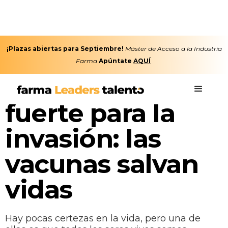
¡Plazas abiertas para Septiembre!
Máster de Acceso a la Industria
Farma
Apúntate
AQUÍ
April 12, 2024
Preparar el
fuerte para la
invasión: las
vacunas salvan
vidas
Hay pocas certezas en la vida, pero una de