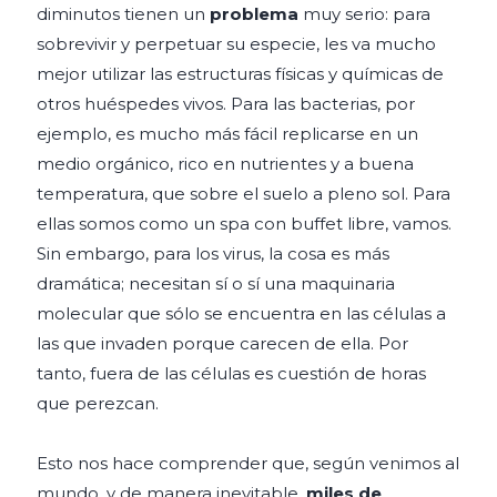
diminutos tienen un
problema
muy serio: para
sobrevivir y perpetuar su especie, les va mucho
mejor utilizar las estructuras físicas y químicas de
otros huéspedes vivos. Para las bacterias, por
ejemplo, es mucho más fácil replicarse en un
medio orgánico, rico en nutrientes y a buena
temperatura, que sobre el suelo a pleno sol. Para
ellas somos como un spa con buffet libre, vamos.
Sin embargo, para los virus, la cosa es más
dramática; necesitan sí o sí una maquinaria
molecular que sólo se encuentra en las células a
las que invaden porque carecen de ella. Por
tanto, fuera de las células es cuestión de horas
que perezcan.
Esto nos hace comprender que, según venimos al
mundo, y de manera inevitable,
miles de