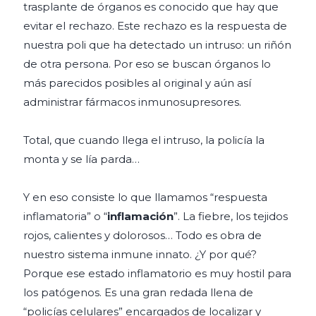
trasplante de órganos es conocido que hay que
evitar el rechazo. Este rechazo es la respuesta de
nuestra poli que ha detectado un intruso: un riñón
de otra persona. Por eso se buscan órganos lo
más parecidos posibles al original y aún así
administrar fármacos inmunosupresores.
Total, que cuando llega el intruso, la policía la
monta y se lía parda…
Y en eso consiste lo que llamamos “respuesta
inflamatoria” o “
inflamación
”. La fiebre, los tejidos
rojos, calientes y dolorosos… Todo es obra de
nuestro sistema inmune innato. ¿Y por qué?
Porque ese estado inflamatorio es muy hostil para
los patógenos. Es una gran redada llena de
“policías celulares” encargados de localizar y