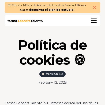
11º Edición. Máster de Acceso a la Industria Farma
¡Últimas
plazas
descarga el plan de estudio
!
Política de
cookies 🍪
Version 1.0
February 12, 2023
Farma Leaders Talento, S.L. informa acerca del uso de las