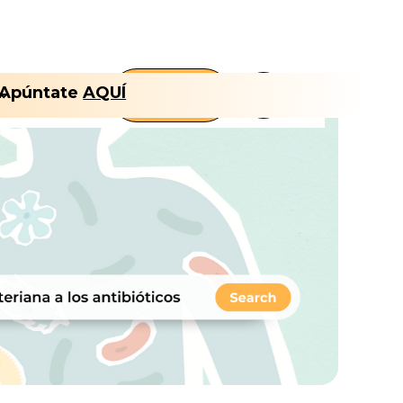
FLT
Apúntate
AQUÍ
Nosotros
CLUB