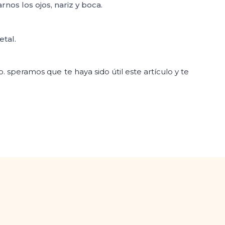
os los ojos, nariz y boca.
tal.
 speramos que te haya sido útil este artículo y te