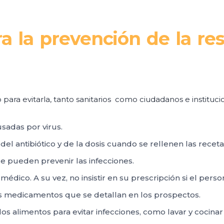
a la prevención de la res
ra evitarla, tanto sanitarios como ciudadanos e instituci
usadas por virus.
 del antibiótico y de la dosis cuando se rellenen las recet
e pueden prevenir las infecciones.
dico. A su vez, no insistir en su prescripción si el person
s medicamentos que se detallan en los prospectos.
los alimentos para evitar infecciones, como lavar y cocin