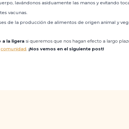
rpo, lavándonos asiduamente las manos y evitando tocarn
ntes vacunas.
es de la producción de alimentos de origen animal y vege
a la ligera
si queremos que nos hagan efecto a largo plazo.
a
comunidad
.
¡Nos vemos en el siguiente post!