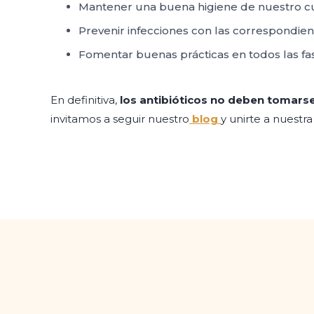
Mantener una buena higiene de nuestro cue
Prevenir infecciones con las correspondie
Fomentar buenas prácticas en todos las fas
En definitiva,
los antibióticos no deben tomarse 
invitamos a seguir nuestro
blog
y unirte a nuestr