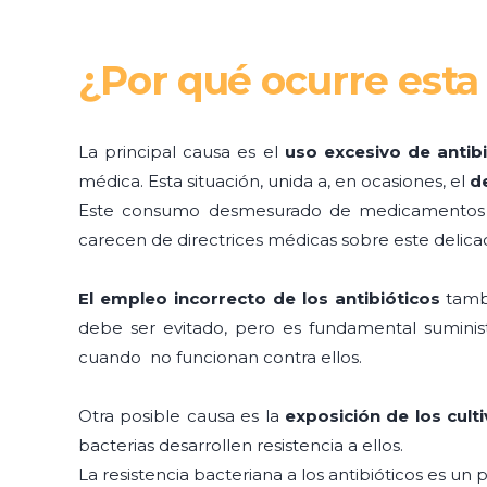
¿Por qué ocurre esta 
La principal causa es el
uso excesivo de antib
médica. Esta situación, unida a, en ocasiones, el
d
Este consumo desmesurado de medicamentos vi
carecen de directrices médicas sobre este delic
El empleo incorrecto de los antibióticos
tambi
debe ser evitado, pero es fundamental suministr
cuando no funcionan contra ellos.
Otra posible causa es la
exposición de los culti
bacterias desarrollen resistencia a ellos.
La resistencia bacteriana a los antibióticos es u