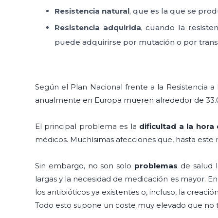
Resistencia natural
, que es la que se prod
Resistencia adquirida
, cuando la resiste
puede adquirirse por mutación o por transf
Según el Plan Nacional frente a la Resistencia a 
anualmente en Europa mueren alrededor de 33.000
El principal problema es la
dificultad a la hora
médicos. Muchísimas afecciones que, hasta este m
Sin embargo, no son solo
problemas
de salud l
largas y la necesidad de medicación es mayor. En 
los antibióticos ya existentes o, incluso, la creaci
Todo esto supone un coste muy elevado que no t