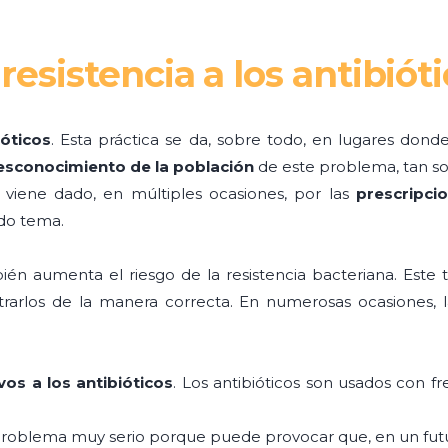
resistencia a los antibiót
ióticos
. Esta práctica se da, sobre todo, en lugares dond
esconocimiento de la población
de este problema, tan so
ene dado, en múltiples ocasiones, por las
prescripci
ado tema.
én aumenta el riesgo de la resistencia bacteriana. Este
arlos de la manera correcta. En numerosas ocasiones, las 
vos a los antibióticos
. Los antibióticos son usados con fr
n problema muy serio porque puede provocar que, en un futu