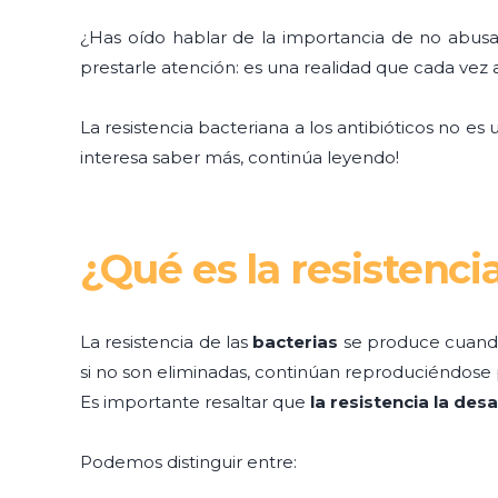
¿Has oído hablar de la importancia de no abusa
prestarle atención: es una realidad que cada vez
La resistencia bacteriana a los antibióticos no es
interesa saber más, continúa leyendo!
¿Qué es la resistenci
La resistencia de las
bacterias
se produce cuando
si no son eliminadas, continúan reproduciéndos
Es importante resaltar que
la resistencia la des
Podemos distinguir entre: