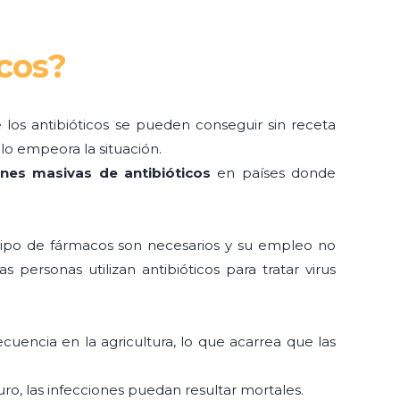
icos?
e los antibióticos se pueden conseguir sin receta
lo empeora la situación.
ones masivas de antibióticos
en países donde
 tipo de fármacos son necesarios y su empleo no
personas utilizan antibióticos para tratar virus
ecuencia en la agricultura, lo que acarrea que las
ro, las infecciones puedan resultar mortales.