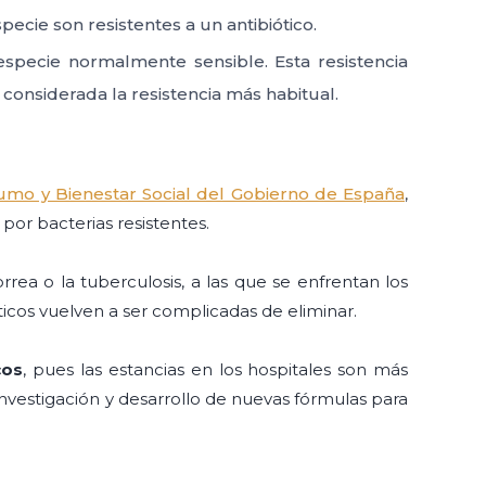
ecie son resistentes a un antibiótico.
especie normalmente sensible. Esta resistencia
 considerada la resistencia más habitual.
sumo y Bienestar Social del Gobierno de España
,
or bacterias resistentes.
rea o la tuberculosis, a las que se enfrentan los
icos vuelven a ser complicadas de eliminar.
cos
,
pues las estancias en los hospitales son más
investigación y desarrollo de nuevas fórmulas para