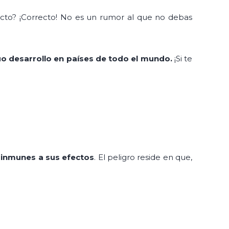
ecto? ¡Correcto! No es un rumor al que no debas
uo desarrollo en países de todo el mundo.
¡Si te
e
inmunes a sus efectos
. El peligro reside en que,