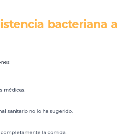
istencia bacteriana a
ones:
as médicas.
al sanitario no lo ha sugerido.
ar completamente la comida.