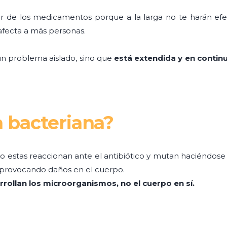
r de los medicamentos porque a la larga no te harán ef
 afecta a más personas.
 un problema aislado, sino que
está extendida y en contin
a bacteriana?
 estas reaccionan ante el antibiótico y mutan haciéndos
e provocando daños en el cuerpo.
arrollan los microorganismos, no el cuerpo en sí.