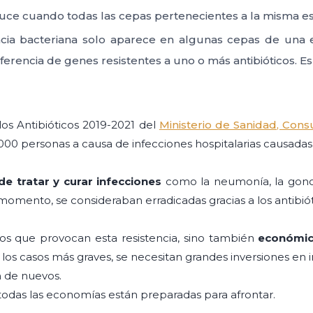
uce cuando todas las cepas pertenecientes a la misma esp
ncia bacteriana solo aparece en algunas cepas de una 
erencia de genes resistentes a uno o más antibióticos. Es
los Antibióticos 2019-2021 del
Ministerio de Sanidad, Con
 personas a causa de infecciones hospitalarias causadas p
 de tratar y curar infecciones
como la neumonía, la gonor
omento, se consideraban erradicadas gracias a los antibiót
os que provocan esta resistencia, sino también
económi
los casos más graves, se necesitan grandes inversiones en 
ón de nuevos.
odas las economías están preparadas para afrontar.