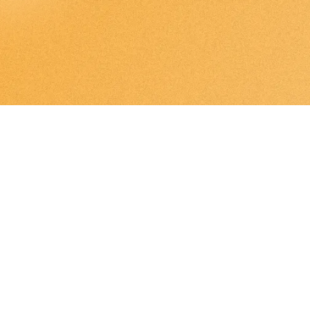
Ubicación:
Valencia
Hitos: