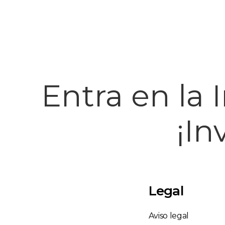
Entra en la 
¡In
Legal
Aviso legal