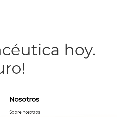
acéutica hoy.
uro!
Nosotros
Sobre nosotros