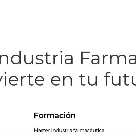
Industria Farm
vierte en tu fut
Formación
Master Industria farmacéutica