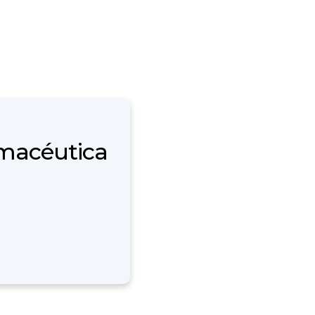
rmacéutica