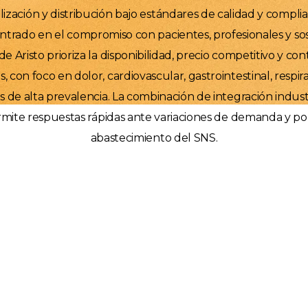
ización y distribución bajo estándares de calidad y compli
ntrado en el compromiso con pacientes, profesionales y sos
e Aristo prioriza la disponibilidad, precio competitivo y co
, con foco en dolor, cardiovascular, gastrointestinal, respira
s de alta prevalencia. La combinación de integración industr
rmite respuestas rápidas ante variaciones de demanda y pol
abastecimiento del SNS.