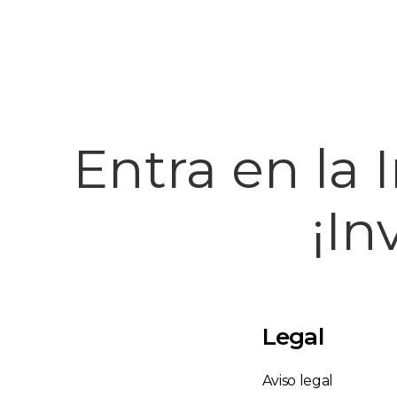
Entra en la 
¡In
Legal
Aviso legal