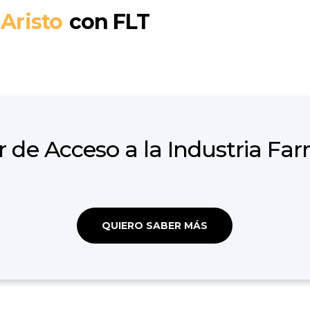
Aristo
con FLT
Ubicación:
Hitos:
r de Acceso a la Industria Fa
QUIERO SABER MÁS