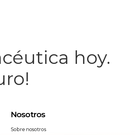
acéutica hoy.
uro!
Nosotros
Sobre nosotros