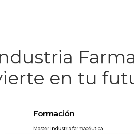
Industria Farm
vierte en tu fut
Formación
Master Industria farmacéutica