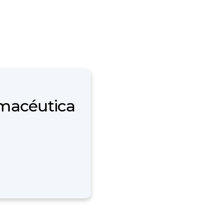
rmacéutica