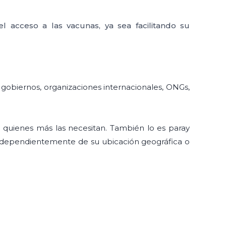
el acceso a las vacunas, ya sea facilitando su
s gobiernos, organizaciones internacionales, ONGs,
 quienes más las necesitan. También lo es paray
 independientemente de su ubicación geográfica o