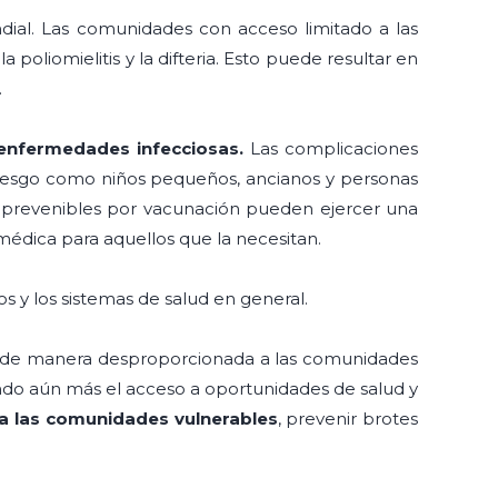
ndial. Las comunidades con acceso limitado a las
liomielitis y la difteria. Esto puede resultar en
.
 enfermedades infecciosas.
Las complicaciones
riesgo como niños pequeños, ancianos y personas
 prevenibles por vacunación pueden ejercer una
 médica para aquellos que la necesitan.
s y los sistemas de salud en general.
do de manera desproporcionada a las comunidades
ndo aún más el acceso a oportunidades de salud y
 a las comunidades vulnerables
, prevenir brotes