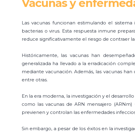
Vacunas y enfermeda
Las vacunas funcionan estimulando el sistema
bacterias o virus. Esta respuesta inmune prepar
reduce significativamente el riesgo de contraer 
Históricamente, las vacunas han desempeñad
generalizada ha llevado a la erradicación compl
mediante vacunación. Además, las vacunas han 
entre otras.
En la era moderna, la investigación y el desarrol
como las vacunas de ARN mensajero (ARNm) uti
previenen y controlan las enfermedades infecciosa
Sin embargo, a pesar de los éxitos en la investiga