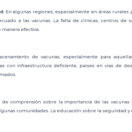
ud
: En algunas regiones, especialmente en áreas rurales 
cuado a las vacunas. La falta de clínicas, centros de 
e manera efectiva.
macenamiento de vacunas, especialmente para aquella
as con infraestructura deficiente, países en vías de d
rmados.
ta de comprensión sobre la importancia de las vacunas
algunas comunidades. La educación sobre la seguridad y e