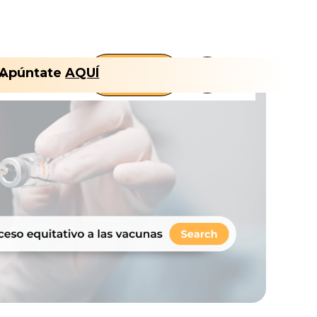
FLT
Apúntate
AQUÍ
Nosotros
CLUB