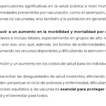
epercusiones significativas en la salud pública a nivel mu
edades prevenibles por vacunación, como el sarampión, la po
sonas no vacunadas, sino también a la población en general
ucir a un aumento en la morbilidad y mortalidad por
aves e incluso fatales, especialmente en grupos de alto 
solo eso, sino que, además, los brotes de enfermedades
rumando los recursos disponibles y dificultando la atención
ión y un aumento en los costos de salud para los individuo
exacerbar las desigualdades de salud existentes, afectan
eden perpetuar el ciclo de pobreza y enfermedad, dificulta
acceso equitativo a las vacunas es
esencial para proteger
y el bienestar para todos.