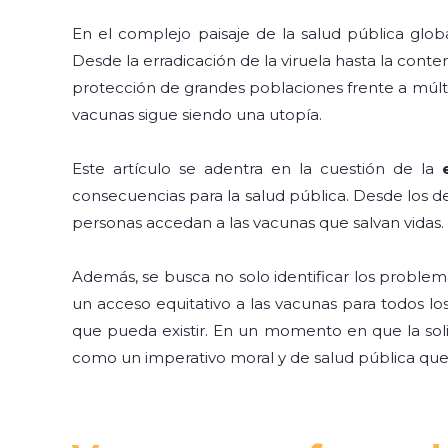
En el complejo paisaje de la salud pública glob
Desde la erradicación de la viruela hasta la con
protección de grandes poblaciones frente a múltip
vacunas sigue siendo una utopía.
Este artículo se adentra en la cuestión de la
consecuencias para la salud pública. Desde los de
personas accedan a las vacunas que salvan vidas.
Además, se busca no solo identificar los proble
un acceso equitativo a las vacunas para todos l
que pueda existir. En un momento en que la soli
como un imperativo moral y de salud pública que r