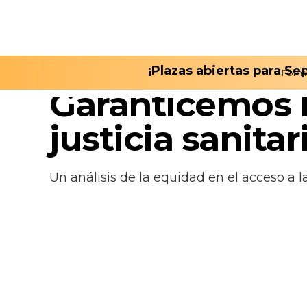
¡Plazas abiertas para S
Form
May 28, 2024
Garanticemos 
justicia sanitar
Un análisis de la equidad en el acceso a 