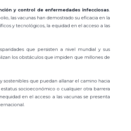
nción y control de enfermedades infecciosas
.
lio, las vacunas han demostrado su eficacia en la
icos y tecnológicos, la equidad en el acceso a las
isparidades que persisten a nivel mundial y sus
nalizan los obstáculos que impiden que millones de
y sostenibles que puedan allanar el camino hacia
 estatus socioeconómico o cualquier otra barrera
nequidad en el acceso a las vacunas se presenta
ternacional.