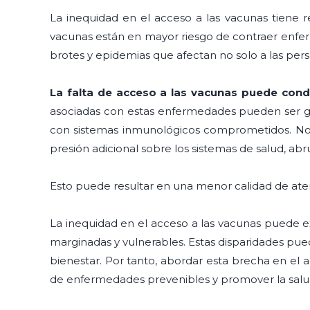
La inequidad en el acceso a las vacunas tiene r
vacunas están en mayor riesgo de contraer enferm
brotes y epidemias que afectan no solo a las per
La falta de acceso a las vacunas puede cond
asociadas con estas enfermedades pueden ser gr
con sistemas inmunológicos comprometidos. No 
presión adicional sobre los sistemas de salud, ab
Esto puede resultar en una menor calidad de atenc
La inequidad en el acceso a las vacunas puede 
marginadas y vulnerables. Estas disparidades pu
bienestar. Por tanto, abordar esta brecha en el 
de enfermedades prevenibles y promover la salud 