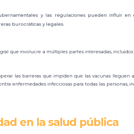
gubernamentales y las regulaciones pueden influir en 
reras burocráticas y legales.
ral que involucre a múltiples partes interesadas, incluido
perar las barreras que impiden que las vacunas lleguen a
 contra enfermedades infecciosas para todas las personas,
dad en la salud pública