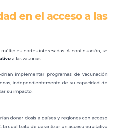
dad en el acceso a las
múltiples partes interesadas. A continuación, se
ativo
a las vacunas:
 podrían implementar programas de vacunación
ersonas, independientemente de su capacidad de
zar su impacto.
ían donar dosis a países y regiones con acceso
 la cual trató de garantizar un acceso equitativo