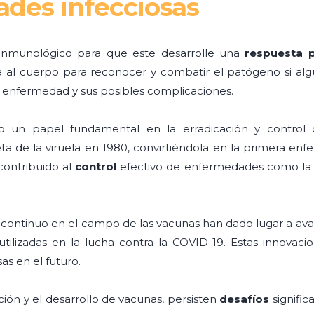
des infecciosas
 inmunológico para que este desarrolle una
respuesta p
a al cuerpo para reconocer y combatir el patógeno si alg
la enfermedad y sus posibles complicaciones.
o un papel fundamental en la erradicación y control 
eta de la viruela en 1980, convirtiéndola en la primera 
contribuido al
control
efectivo de enfermedades como la poli
lo continuo en el campo de las vacunas han dado lugar a ava
lizadas en la lucha contra la COVID-19. Estas innovaci
s en el futuro.
ción y el desarrollo de vacunas, persisten
desafíos
signific