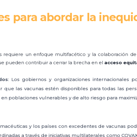
nes para abordar la inequi
 requiere un enfoque multifacético y la colaboración de 
que pueden contribuir a cerrar la brecha en el
acceso equit
dos
: Los gobiernos y organizaciones internacionales
ar que las vacunas estén disponibles para todas las p
 en poblaciones vulnerables y de alto riesgo para maximi
rmacéuticas y los países con excedentes de vacunas podr
dinadas a través de iniciativas multilaterales como COVAX,