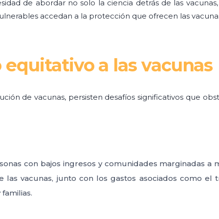
esidad de abordar no solo la ciencia detrás de las vacunas
ulnerables accedan a la protección que ofrecen las vacuna
 equitativo a las vacunas
ución de vacunas, persisten desafíos significativos que obs
rsonas con bajos ingresos y comunidades marginadas a m
de las vacunas, junto con los gastos asociados como el 
familias.