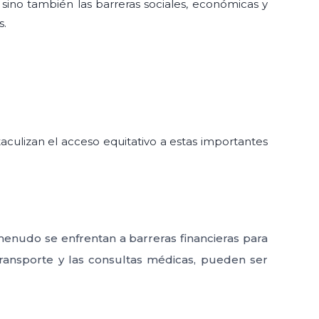
, sino también las barreras sociales, económicas y
s.
taculizan el acceso equitativo a estas importantes
enudo se enfrentan a barreras financieras para
transporte y las consultas médicas, pueden ser