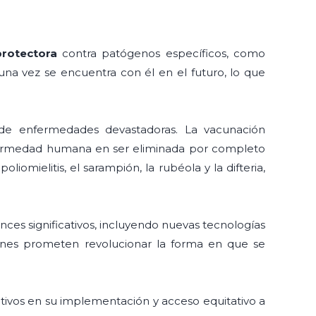
rotectora
contra patógenos específicos, como
una vez se encuentra con él en el futuro, lo que
de enfermedades devastadoras. La vacunación
enfermedad humana en ser eliminada por completo
omielitis, el sarampión, la rubéola y la difteria,
nces significativos, incluyendo nuevas tecnologías
ones prometen revolucionar la forma en que se
ativos en su implementación y acceso equitativo a