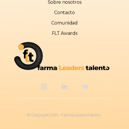
Sobre nosotros
Contacto
Comunidad
FLT Awards
© Copyright 2025 - FarmaLeadersTalento.