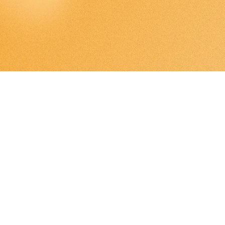
Ubicación:
Hitos: