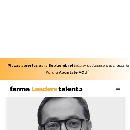
¡Plazas abiertas para Septiembre!
Máster de Acceso a la Industria
Farma
Apúntate
AQUÍ