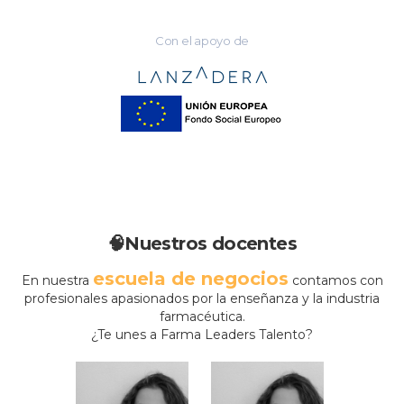
Con el apoyo de
🧠Nuestros docentes
escuela de negocios
En nuestra
contamos con
profesionales apasionados por la enseñanza y la industria
farmacéutica.
¿Te unes a Farma Leaders Talento?