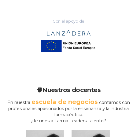
Con el apoyo de
🧠Nuestros docentes
escuela de negocios
En nuestra
contamos con
profesionales apasionados por la enseñanza y la industria
farmacéutica.
¿Te unes a Farma Leaders Talento?