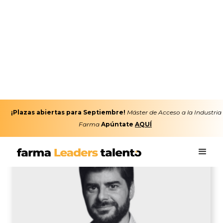
¡Plazas abiertas para Septiembre!
Máster de Acceso a la Industria
Farma
Apúntate
AQUÍ