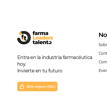
No
Sobr
Con
Entra en la industria farmacéutica
Com
hoy.
Invierte en tu futuro
Eve