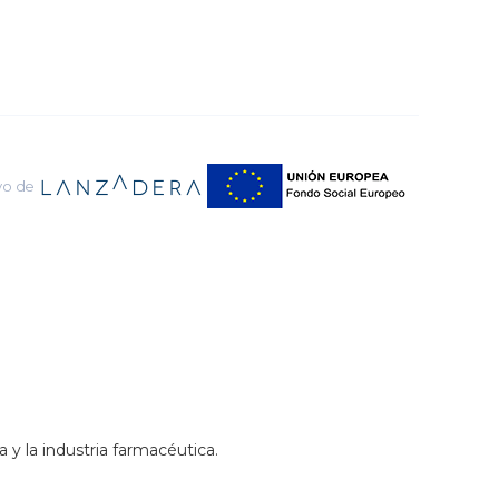
yo de
y la industria farmacéutica.