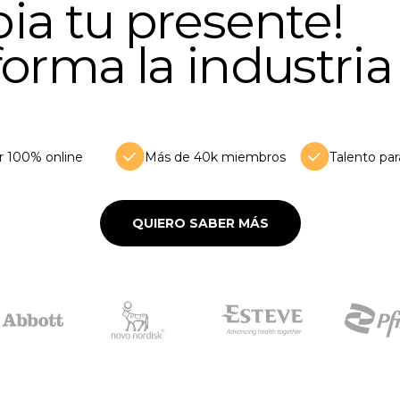
ia tu presente!
forma la industria
r 100% online
Más de 40k miembros
Talento pa
QUIERO SABER MÁS