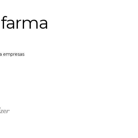
 farma
ra empresas