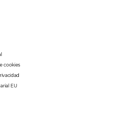
al
de cookies
privacidad
arial EU