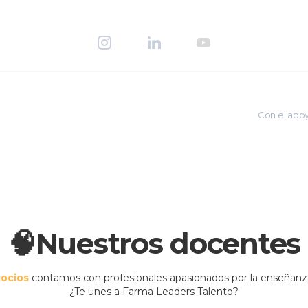
Con el apo
🧠Nuestros docentes
gocios
contamos con profesionales apasionados por la enseñanza 
¿Te unes a Farma Leaders Talento?