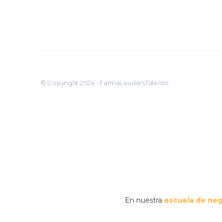
© Copyright 2024 - FarmaLeadersTalento.
En nuestra
escuela de ne