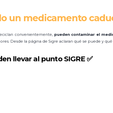
iclo un medicamento cad
 reciclan convenientemente,
pueden contaminar el med
dores. Desde la página de Sigre aclaran qué se puede y qué
n llevar al punto SIGRE ✅