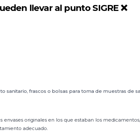
eden llevar al punto SIGRE ❌
o sanitario, frascos o bolsas para toma de muestras de sa
os envases originales en los que estaban los medicamentos, 
ratamiento adecuado.