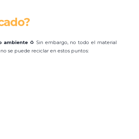
ucado?
io ambiente
♻️ Sin embargo, no todo el material
 no se puede reciclar en estos puntos: