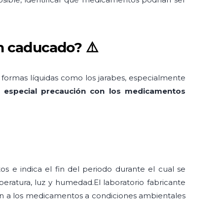
n caducado? ⚠️
 formas líquidas como los jarabes, especialmente
r
especial precaución con los medicamentos
e indica el fin del periodo durante el cual se
ratura, luz y humedad.El laboratorio fabricante
ten a los medicamentos a condiciones ambientales