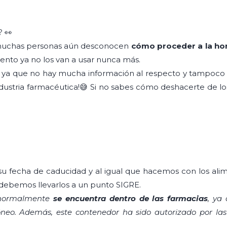
? 👀
, muchas personas aún desconocen
cómo proceder a la ho
ento ya no los van a usar nunca más.
t, ya que no hay mucha información al respecto y tampoco s
ndustria farmacéutica!😅 Si no sabes cómo deshacerte de 
fecha de caducidad y al igual que hacemos con los alimen
 debemos llevarlos a un punto SIGRE.
 normalmente
se encuentra dentro de las farmacias
, ya
eo. Además, este contenedor ha sido autorizado por las