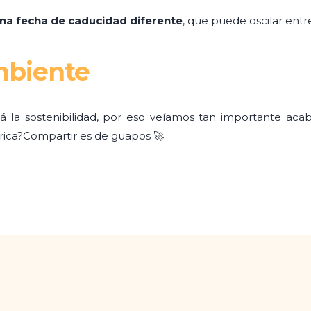
a fecha de caducidad diferente
, que puede oscilar entre
mbiente
 la sostenibilidad, por eso veíamos tan importante acaba
ica?Compartir es de guapos 🚀