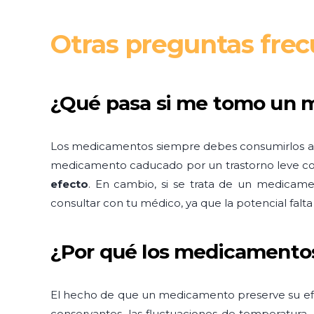
Otras preguntas fre
¿Qué pasa si me tomo un
Los medicamentos siempre debes consumirlos ant
medicamento caducado por un trastorno leve co
efecto
. En cambio, si se trata de un medicame
consultar con tu médico, ya que la potencial falta 
¿Por qué los medicamentos
El hecho de que un medicamento preserve su ef
conservantes, las fluctuaciones de temperatura, 