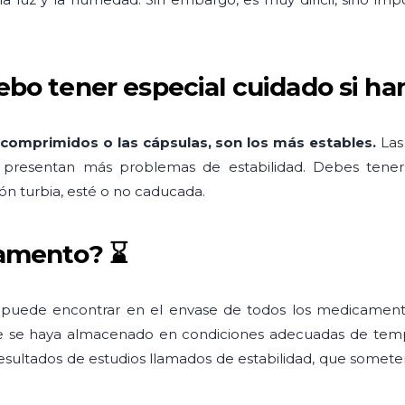
o tener especial cuidado si ha
 comprimidos o las cápsulas, son los más estables.
Las
bles presentan más problemas de estabilidad. Debes tene
n turbia, esté o no caducada.
amento? ⌛
ede encontrar en el envase de todos los medicamentos 
que se haya almacenado en condiciones adecuadas de tempe
 resultados de estudios llamados de estabilidad, que some