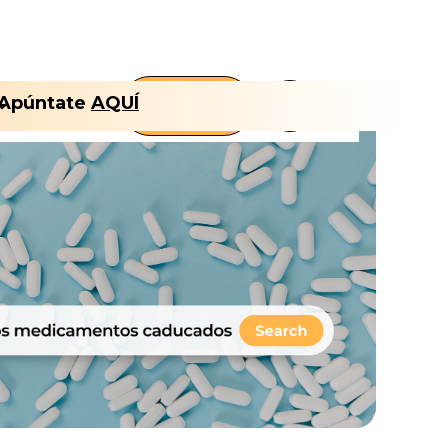
FLT
Apúntate
AQUÍ
Nosotros
CLUB