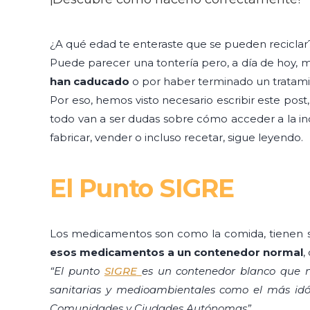
¿A qué edad te enteraste que se pueden reciclar
Puede parecer una tontería pero, a día de hoy
han caducado
o por haber terminado un tratami
Por eso, hemos visto necesario escribir este pos
todo van a ser dudas sobre cómo acceder a la i
fabricar, vender o incluso recetar, sigue leyendo.
El Punto SIGRE
Los medicamentos son como la comida, tienen su 
esos medicamentos a un contenedor normal
,
“El punto
SIGRE
es un contenedor blanco que
sanitarias y medioambientales como el más idón
Comunidades y Ciudades Autónomas”.