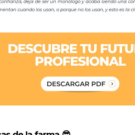
ta confianza, deja de ser un monólogo y acaba siendo una co
omentan cuando los usan, o porque no los usan, y esto es la c
as de la farma 😎