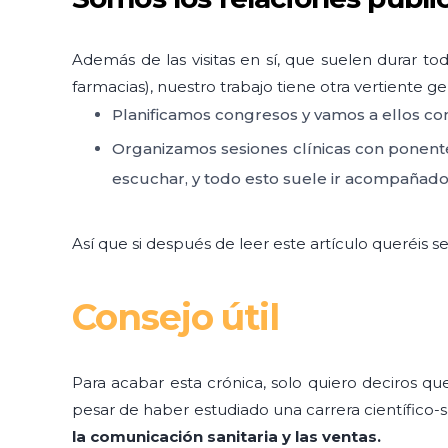
Además de las visitas en sí, que suelen durar t
farmacias), nuestro trabajo tiene otra vertiente g
Planificamos congresos y vamos a ellos co
Organizamos sesiones clínicas con ponent
escuchar, y todo esto suele ir acompañad
Así que si después de leer este artículo queréis s
Consejo útil
Para acabar esta crónica, solo quiero deciros q
pesar de haber estudiado una carrera científico-s
la comunicación sanitaria y las ventas.