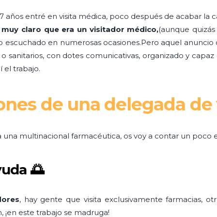
7 años entré en visita médica, poco después de acabar la ca
 muy claro que era un visitador médico,
(aunque quizás
o escuchado en numerosas ocasiones.Pero aquel anuncio d
 o sanitarios, con dotes comunicativas, organizado y capaz
 el trabajo.
iones de una delegada de
a una multinacional farmacéutica, os voy a contar un poco 
yuda 🌅
dores
, hay gente que visita exclusivamente farmacias, ot
 ¡en este trabajo se madruga!