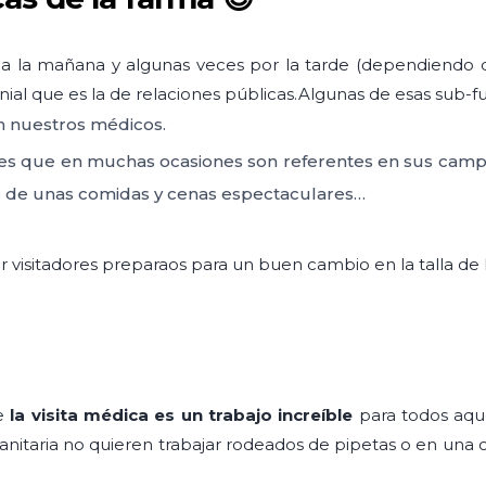
oda la mañana y algunas veces por la tarde (dependiendo d
enial que es la de relaciones públicas.Algunas de esas sub-f
n nuestros médicos.
es que en muchas ocasiones son referentes en sus camp
o de unas comidas y cenas espectaculares…
er visitadores preparaos para un buen cambio en la talla de
ue
la visita médica es un trabajo increíble
para todos aque
anitaria no quieren trabajar rodeados de pipetas o en una c