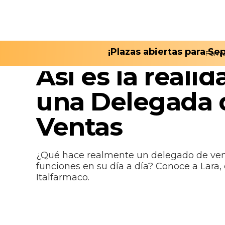
¡Plazas abiertas para S
Form
February 14, 2023
Así es la reali
una Delegada 
Ventas
¿Qué hace realmente un delegado de vent
funciones en su día a día? Conoce a Lara
Italfarmaco.