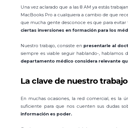
Una vez aclarado que a las 8 AM ya estás trabaja
MacBooks Pro a cualquiera a cambio de que recet
que mucha gente desconoce es que para evitar tod
ciertas inversiones en formación para los méd
Nuestro trabajo, consiste en
presentarle al doc
siempre es viable seguir hablando-, hablamos de
departamento médico considera relevante q
La clave de nuestro trabajo
En muchas ocasiones, la red comercial, es la 
suficiente para que nos cuenten sus dudas sob
información es poder.