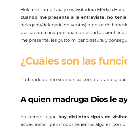
Hola me llamo Lara y soy Visitadora Médico.Hace 
cuando me presenté a la entrevista, no tenía
delegado/delegada de ventas) a pesar de haberl
buscaban a una persona con estudios científicos
me presenté, les gustó mi candidatura, y conseguí
¿Cuáles son las func
Partiendo de mi experiencia como visitadora, par
A quien madruga Dios le a
En primer lugar,
hay distintos tipos de visita
especialista… pero todos tenemos algo en común,