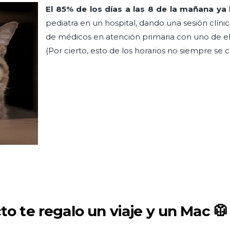
El 85% de los días a las 8 de la mañana ya
pediatra en un hospital, dando una sesión clínic
de médicos en atención primaria con uno de el
(Por cierto, esto de los horarios no siempre se 
o te regalo un viaje y un Mac 🥼