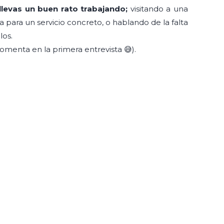
 llevas un buen rato trabajando;
visitando a una
a para un servicio concreto, o hablando de la falta
los.
comenta en la primera entrevista 😅).