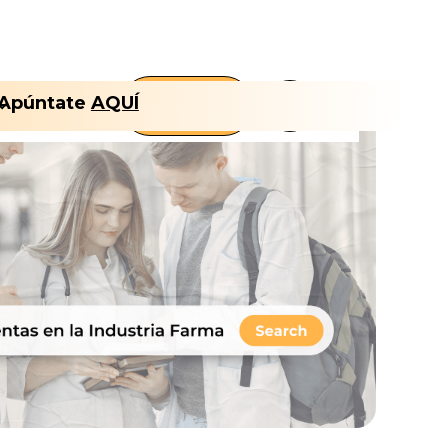
FLT
Apúntate
AQUÍ
Nosotros
CLUB