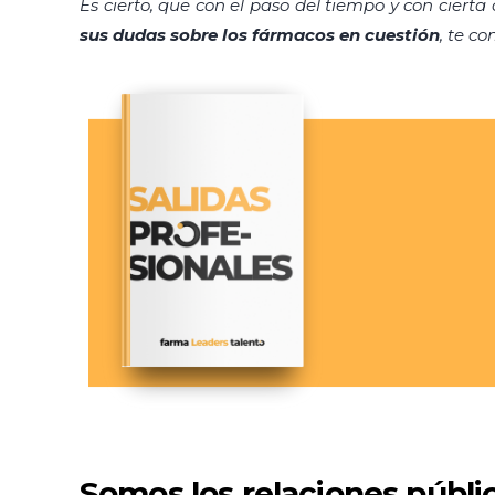
Es cierto, que con el paso del tiempo y con cier
sus dudas sobre los fármacos en cuestión
, te c
Somos los relaciones públic