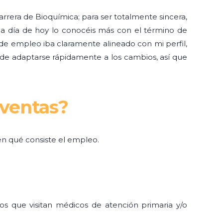
rrera de Bioquímica; para ser totalmente sincera,
 a día de hoy lo conocéis más con el término de
e empleo iba claramente alineado con mi perfil,
 de adaptarse rápidamente a los cambios, así que
 ventas?
en qué consiste el empleo.
ros que visitan médicos de atención primaria y/o