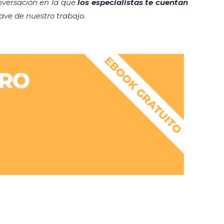
nversación en la que
los especialistas te cuentan
lave de nuestro trabajo.