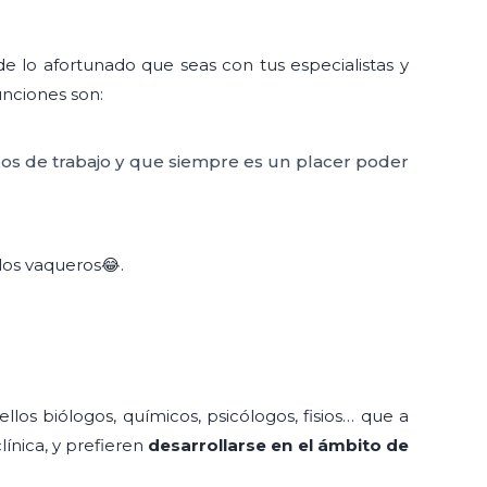
e lo afortunado que seas con tus especialistas y
unciones son:
os de trabajo y que siempre es un placer poder
 los vaqueros😂.
llos biólogos, químicos, psicólogos, fisios… que a
línica, y prefieren
desarrollarse en el ámbito de