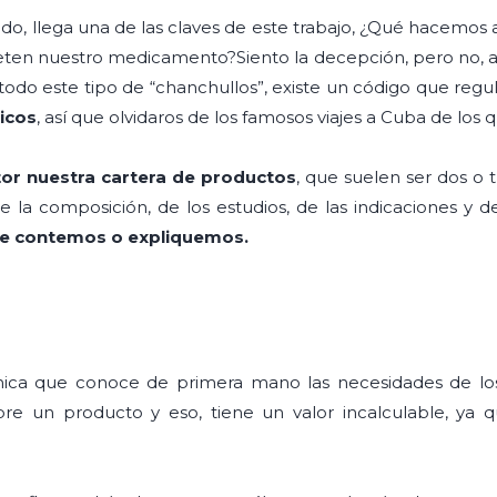
ndo, llega una de las claves de este trabajo, ¿Qué hacemos
en nuestro medicamento?Siento la decepción, pero no, a l
o este tipo de “chanchullos”, existe un código que regula
icos
, así que olvidaros de los famosos viajes a Cuba de los q
tor nuestra cartera de productos
, que suelen ser dos o 
 la composición, de los estudios, de las indicaciones y d
ue contemos o expliquemos.
única que conoce de primera mano las necesidades de l
re un producto y eso, tiene un valor incalculable, ya 