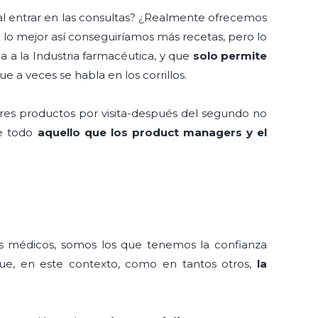
 al entrar en las consultas? ¿Realmente ofrecemos
o mejor así conseguiríamos más recetas, pero lo
 a la Industria farmacéutica, y que
solo permite
ue a veces se habla en los corrillos.
tres productos por visita-después del segundo no
e todo
aquello que los product managers y el
os médicos, somos los que tenemos la confianza
que, en este contexto, como en tantos otros,
la