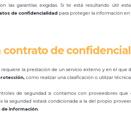
n las garantías exigidas. Si te está resultando útil est
atos de confidencialidad
para proteger la información en 
 contrato de confidencia
 requiere la prestación de un servicio externo y en el que
rotección,
como realizar una clasificación o utilizar técnica
ntroles de seguridad si contamos con proveedores que e
os la seguridad estará condicionada a la del propio prov
n de información
.