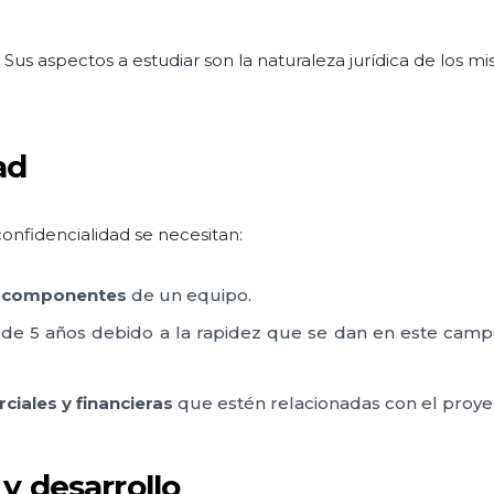
o. Sus aspectos a estudiar son la naturaleza jurídica de los 
ad
onfidencialidad se necesitan:
s componentes
de un equipo.
 de 5 años debido a la rapidez que se dan en este cam
iales y financieras
que estén relacionadas con el proye
y desarrollo