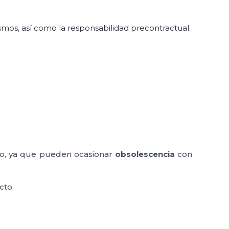
mismos, así como la responsabilidad precontractual.
po, ya que pueden ocasionar
obsolescencia
con
cto.