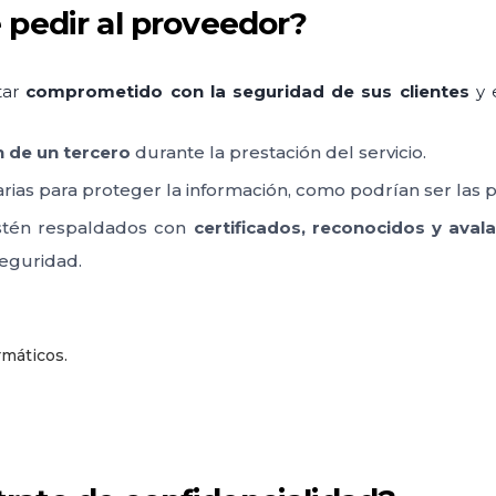
 pedir al proveedor?
tar
comprometido con la seguridad de sus clientes
y e
n de un tercero
durante la prestación del servicio.
rias para proteger la información, como podrían ser las p
 estén respaldados con
certificados, reconocidos y aval
seguridad.
rmáticos.