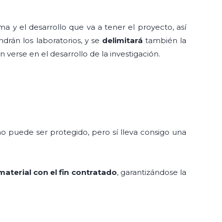
rma y el desarrollo que va a tener el proyecto, así
drán los laboratorios, y se
delimitará
también la
verse en el desarrollo de la investigación.
 no puede ser protegido, pero sí lleva consigo una
material con el fin contratado
, garantizándose la