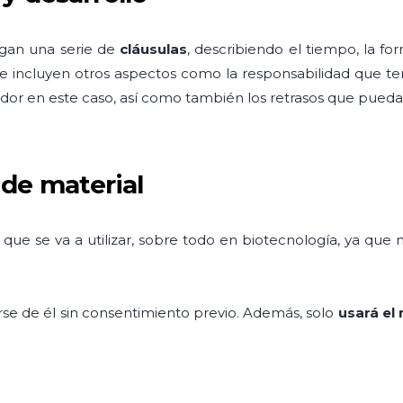
ngan una serie de
cláusulas
, describiendo el tiempo, la fo
e incluyen otros aspectos como la responsabilidad que ten
ador en este caso, así como también los retrasos que puedan 
 de material
 que se va a utilizar, sobre todo en biotecnología, ya que
se de él sin consentimiento previo. Además, solo
usará el 