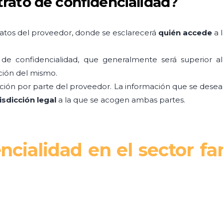
rato de confidencialidad?
 datos del proveedor, donde se esclarecerá
quién accede
a 
de confidencialidad, que generalmente será superior a
ción del mismo.
mación por parte del proveedor. La información que se dese
risdicción legal
a la que se acogen ambas partes.
ncialidad en el sector f