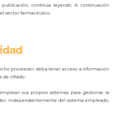
a publicación, continúa leyendo. A continuación
el sector farmacéutico.
lidad
 dicho proveedor deba tener acceso a información
s de cifrado.
mplean sus propios sistemas para gestionar la
eedor. Independientemente del sistema empleado,