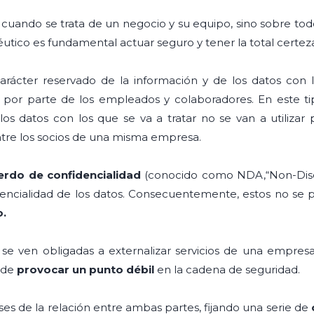
cuando se trata de un negocio y su equipo, sino sobre todo
utico es fundamental actuar seguro y tener la total certe
 carácter reservado de la información y de los datos con 
por parte de los empleados y colaboradores. En este t
 datos con los que se va a tratar no se van a utilizar p
entre los socios de una misma empresa.
erdo de confidencialidad
(conocido como NDA,“Non-Disc
encialidad de los datos. Consecuentemente, estos no se 
o.
e ven obligadas a externalizar servicios de una empresa.
uede
provocar un punto débil
en la cadena de seguridad.
ses de la relación entre ambas partes, fijando una serie de