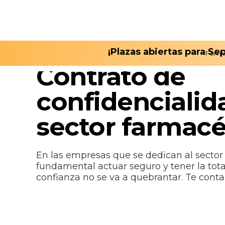
¡Plazas abiertas para S
Form
April 18, 2023
Contrato de
confidencialid
sector farmacé
En las empresas que se dedican al sector
fundamental actuar seguro y tener la tota
confianza no se va a quebrantar. Te conta