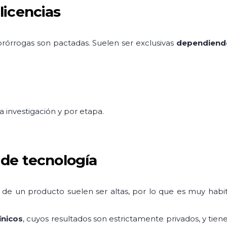
licencias
 prórrogas son pactadas. Suelen ser exclusivas
dependiendo
a investigación y por etapa.
 de tecnología
es de un producto suelen ser altas, por lo que es muy habit
ínicos
, cuyos resultados son estrictamente privados, y tie