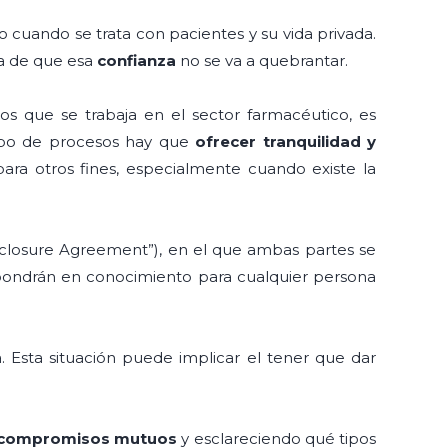
 cuando se trata con pacientes y su vida privada.
za de que esa
confianza
no se va a quebrantar.
los que se trabaja en el sector farmacéutico, es
ipo de procesos hay que
ofrecer tranquilidad y
ara otros fines, especialmente cuando existe la
losure Agreement”), en el que ambas partes se
pondrán en conocimiento para cualquier persona
 Esta situación puede implicar el tener que dar
compromisos mutuos
y esclareciendo qué tipos