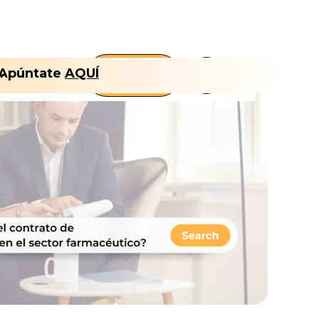
FLT
Apúntate
AQUÍ
Nosotros
CLUB