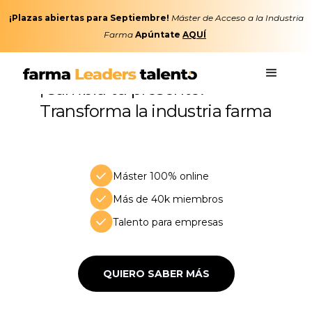
¡Plazas abiertas para Septiembre!
Máster de Acceso a la Industria
Farma
Apúntate
AQUÍ
¡Cambia tu presente!
Transforma la industria farma
Máster 100% online
Más de 40k miembros
Talento para empresas
QUIERO SABER MÁS