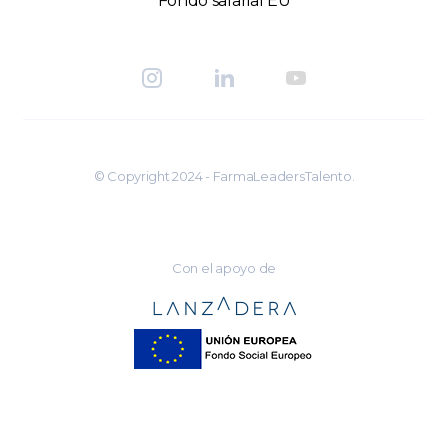
Fondo salarial EU
© Copyright 2024 - FarmaLeadersTalento.
Con el apoyo de