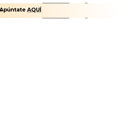
Apúntate
AQUÍ
Nosotros
FLT CLUB